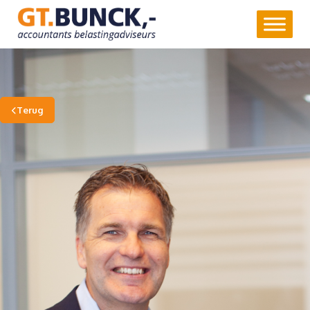
GT.Bunck,-
Accountants
&
Belastingadviseurs
Terug