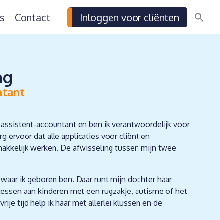
s
Contact
Inloggen voor cliënten
ng
ntant
s assistent-accountant en ben ik verantwoordelijk voor
g ervoor dat alle applicaties voor cliënt en
kkelijk werken. De afwisseling tussen mijn twee
 waar ik geboren ben. Daar runt mijn dochter haar
rijlessen aan kinderen met een rugzakje, autisme of het
ije tijd help ik haar met allerlei klussen en de