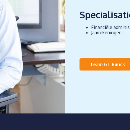
Specialisati
Financiële adminis
Jaarrekeningen
Team GT Bunck