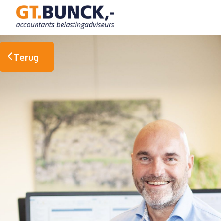
GT.Bunck,-
Accountants
&
Belastingadviseurs
Terug